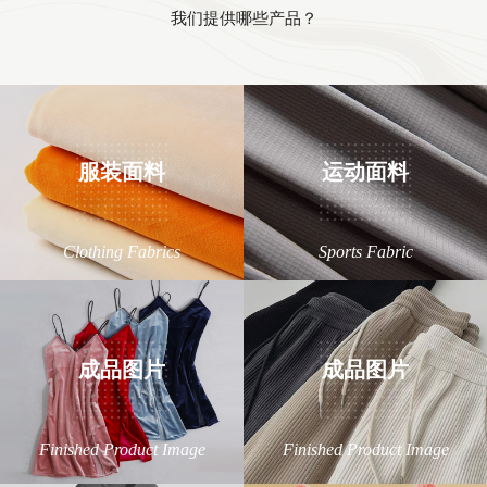
我们提供哪些产品？
服装面料
运动面料
Clothing Fabrics
Sports Fabric
成品图片
成品图片
Finished Product Image
Finished Product Image