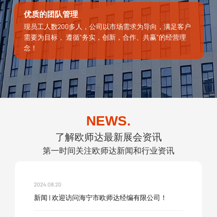
优质的团队管理
现员工人数200多人，公司以市场需求为导向，满足客户
需要为目标， 遵循"务实，创新，合作、共赢"的经营理
念！
NEWS.
了解欧师达最新展会资讯
第一时间关注欧师达新闻和行业资讯
2024.08.20
新闻 | 欢迎访问海宁市欧师达经编有限公司！