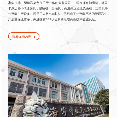
家集加捻、织造和染色加工于一体的大型公司-----现今拥有加弹机，德国
卡尔迈耶HKS经编机，整经机，剪毛机，高温高压溢流染色机，定型机等
一整套生产设备。现员工人数300多人，已形成了一整套严格的管理和生
产质量保证体系，并且拥有GRS认证和浙江省高新技术企业认证。...
查看详细内容